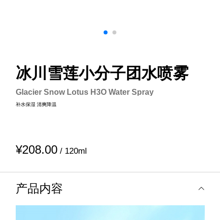
冰川雪莲小分子团水喷雾
Glacier Snow Lotus H3O Water Spray
补水保湿 清爽降温
¥208.00
/ 120ml
产品内容