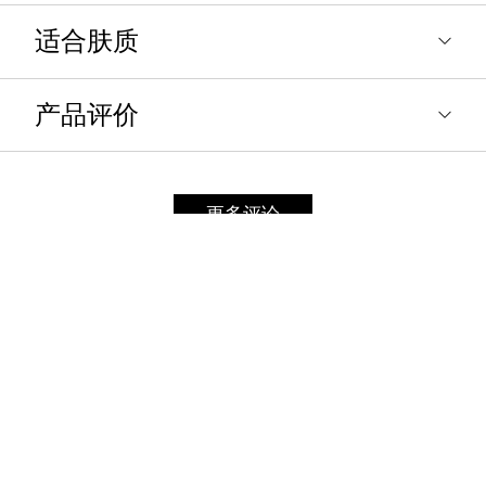
适合肤质
产品评价
更多评论
创建评论
总体评价：
标题：