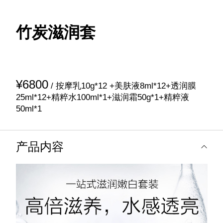
竹炭滋润套
¥6800
/ 按摩乳10g*12 +美肤液8ml*12+透润膜
25ml*12+精粹水100ml*1+滋润霜50g*1+精粹液
50ml*1
产品内容