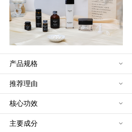
产品规格
推荐理由
核心功效
主要成分