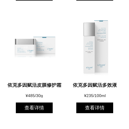
依克多因赋活皮膜修护霜
依克多因赋活多效液
¥485/30g
¥235/100ml
查看详情
查看详情